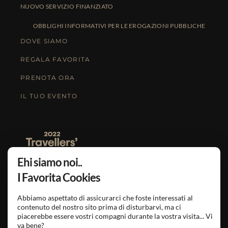
NUOVO SERVIZIO FINANZIATO
OBBLIGHI INFORMATIVI PER LE EROGAZIONI PUBBLICHE
DOVE SIAMO
REGALA FAVORITA
PRENOTA ORA
IL TUO EVENTO