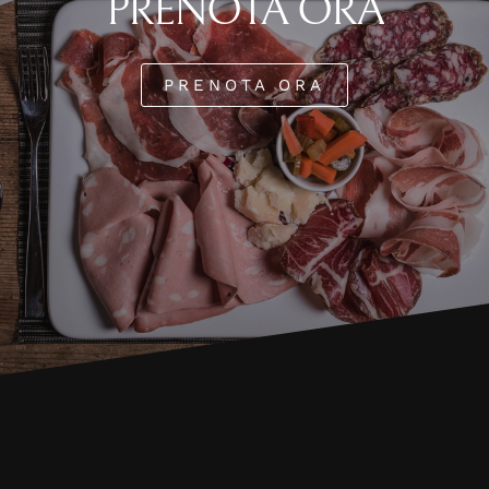
PRENOTA
ORA
PRENOTA ORA