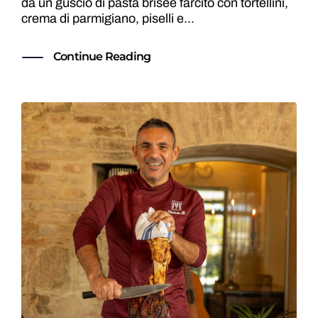
da un guscio di pasta brisée farcito con tortellini,
crema di parmigiano, piselli e...
Continue Reading