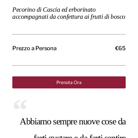
Pecorino di Cascia ed erborinato
accompagnati da confettura ai frutti di bosco
Prezzo a Persona
€65
Prenota Ora
Abbiamo sempre nuove cose da
farti gustare e da farti sentire