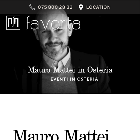
075 800 28 32
LOCATION
Mauro Mattei in Osteria
EVENTI IN OSTERIA
Mauro Mattei