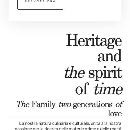
PRENOTA ORA
Heritage
and
the
spirit
of
time
The
Family
two
generations
of
love
La nostra natura culinaria e culturale, unita alla nostra
passione per la ricerca delle materie prime e delle realtà