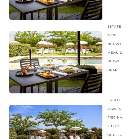
ESTATE
2026:
NUOVO
MENÙ &
NUOVI
ORARI
ESTATE
2026 IN
PISCINA:
TUTTO
QUELLO