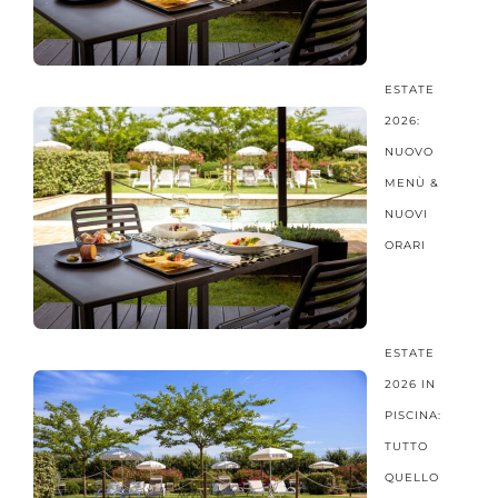
ESTATE
2026:
NUOVO
MENÙ &
NUOVI
ORARI
ESTATE
2026 IN
PISCINA:
TUTTO
QUELLO