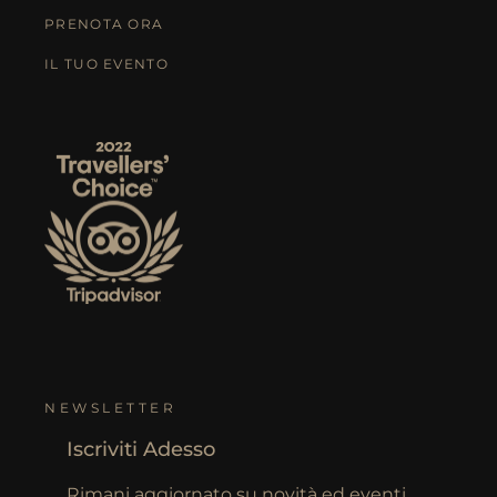
PRENOTA ORA
IL TUO EVENTO
NEWSLETTER
Iscriviti Adesso
Rimani aggiornato su novità ed eventi