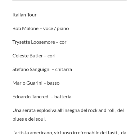
Italian Tour
Bob Malone – voce / piano
Trysette Loosemore – cori
Celeste Butler – cori
Stefano Sanguigni – chitarra
Mario Guarini – basso
Edoardo Tancredi – batteria
Una serata esplosiva all’insegna del rock and roll , del
blues e del soul.
L’artista americano, virtuoso irrefrenabile dei tasti , da