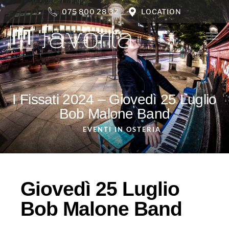
075 800 28 32
LOCATION
I Fissati 2024 – Giovedì 25 Luglio
Bob Malone Band
EVENTI IN OSTERIA
Giovedì 25 Luglio
Bob Malone Band