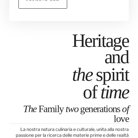
Heritage
and
the
spirit
of
time
The
Family
two
generations
of
love
La nostra natura culinaria e culturale, unita alla nostra
passione per la ricerca delle materie prime e delle realtà