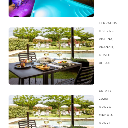
FERRAGOST
O 2026 –
PISCINA,
PRANZO,
GUSTO E
RELAX
ESTATE
2026:
NUOVO
MENÙ &
NUOVI