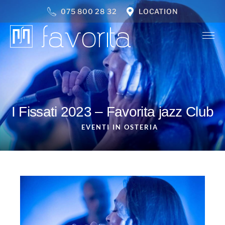
075 800 28 32
LOCATION
I Fissati 2023 – Favorita jazz Club
EVENTI IN OSTERIA