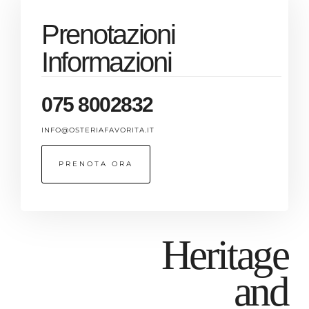
Prenotazioni
Informazioni
075 8002832
INFO@OSTERIAFAVORITA.IT
PRENOTA ORA
Heritage
and