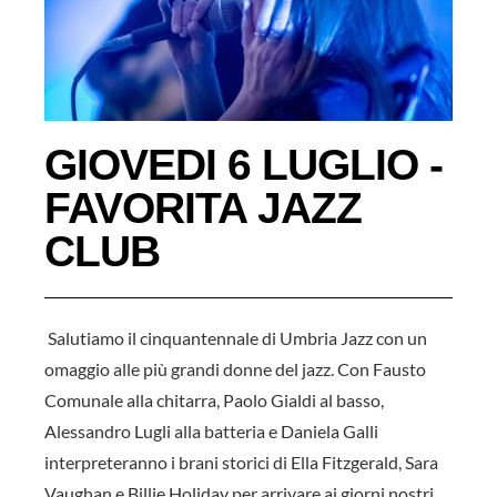
GIOVEDI 6 LUGLIO -
FAVORITA JAZZ
CLUB
Salutiamo il cinquantennale di Umbria Jazz con un
omaggio alle più grandi donne del jazz. Con Fausto
Comunale alla chitarra, Paolo Gialdi al basso,
Alessandro Lugli alla batteria e Daniela Galli
interpreteranno i brani storici di Ella Fitzgerald, Sara
Vaughan e Billie Holiday per arrivare ai giorni nostri