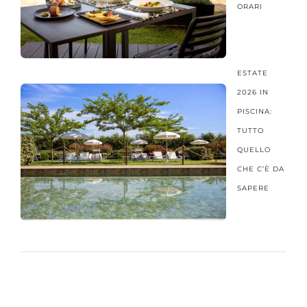
ORARI
ESTATE
2026 IN
PISCINA:
TUTTO
QUELLO
CHE C’È DA
SAPERE