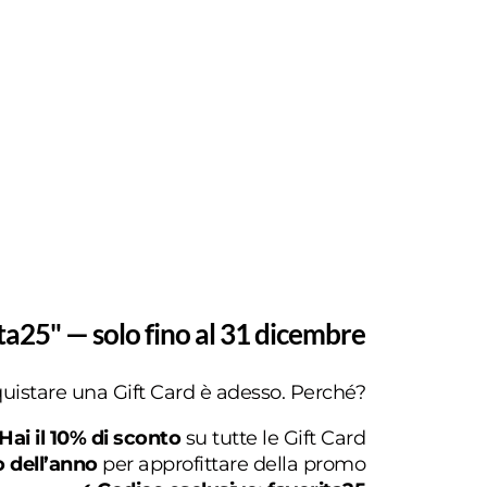
ta25" — solo fino al 31 dicembre
uistare una Gift Card è adesso. Perché?
Hai il 10% di sconto
su tutte le Gift Card
o dell’anno
per approfittare della promo