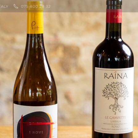
TALY
075 800 28 32