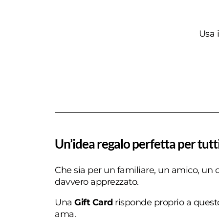
Usa i
Un’idea regalo perfetta per tutt
Che sia per un familiare, un amico, un co
davvero apprezzato.
Una
Gift Card
risponde proprio a quest
ama.