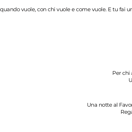
uando vuole, con chi vuole e come vuole. E tu fai una
Per chi 
U
Una notte al Favo
Rega