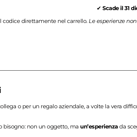
✔
Scade il 31 
l codice direttamente nel carrello.
Le esperienze non
i
llega o per un regalo aziendale, a volte la vera diffic
o bisogno: non un oggetto, ma
un’esperienza
da sceg