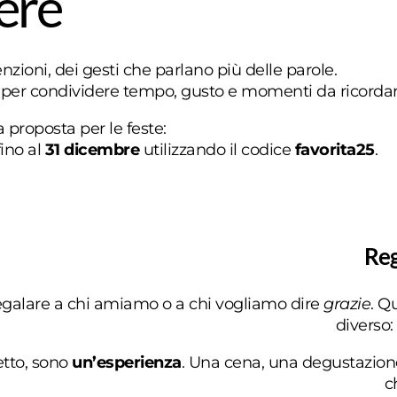
vere
nzioni, dei gesti che parlano più delle parole.
 per condividere tempo, gusto e momenti da ricordar
 proposta per le feste:
ino al
31 dicembre
utilizzando il codice
favorita25
.
Reg
galare a chi amiamo o a chi vogliamo dire
grazie
. Q
diverso: 
etto, sono
un’esperienza
. Una cena, una degustazio
c