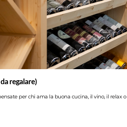
 da regalare)
pensate per chi ama la buona cucina, il vino, il rela