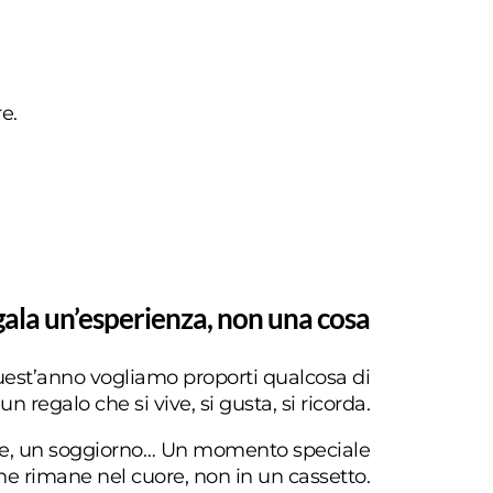
e.
ala un’esperienza, non una cosa
uest’anno vogliamo proporti qualcosa di
un regalo che si vive, si gusta, si ricorda.
ne, un soggiorno… Un momento speciale
he rimane nel cuore, non in un cassetto.