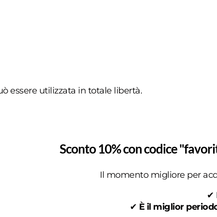
ò essere utilizzata in totale libertà.
Sconto 10% con codice "favori
Il momento migliore per acq
✔
✔
È il miglior period