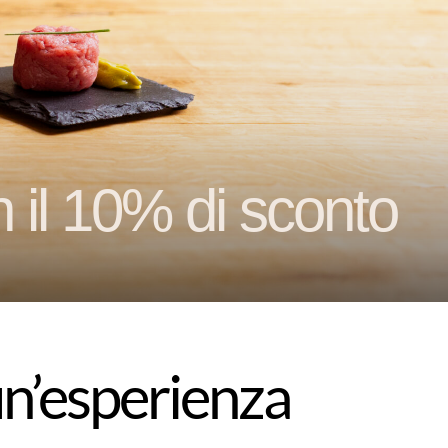
 il 10% di sconto
un’esperienza