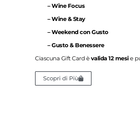
–
Wine Focus
–
Wine & Stay
–
Weekend con Gusto
–
Gusto & Benessere
Ciascuna Gift Card è
valida 12 mesi
e pu
Scopri di Più