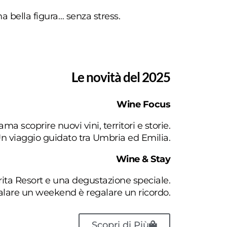
 bella figura… senza stress.
Le novità del 2025
Wine Focus
ama scoprire nuovi vini, territori e storie.
n viaggio guidato tra Umbria ed Emilia.
Wine & Stay
rita Resort e una degustazione speciale.
lare un weekend è regalare un ricordo.
Scopri di Più