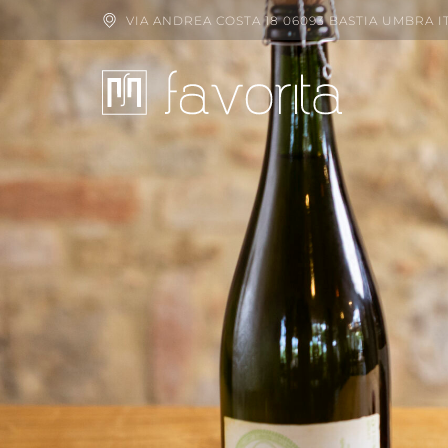
VIA ANDREA COSTA 18 06093 BASTIA UMBRA I