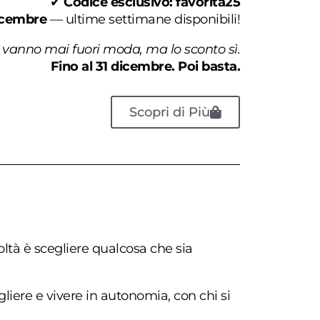
✔
Codice esclusivo:
favorita25
dicembre
— ultime settimane disponibili!
 vanno mai fuori moda, ma lo sconto sì.
Fino al 31 dicembre. Poi basta.
Scopri di Più
oltà è scegliere qualcosa che sia
liere e vivere in autonomia, con chi si