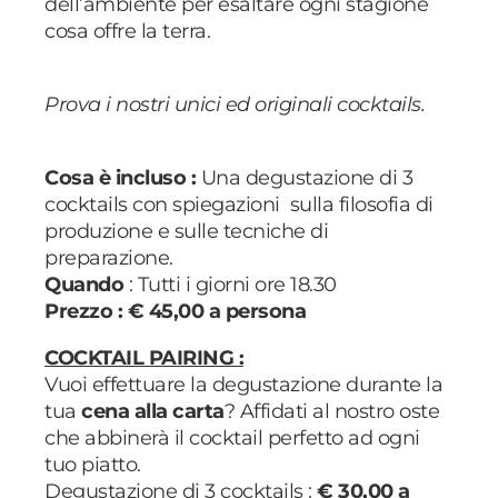
dell’ambiente per esaltare ogni stagione
cosa offre la terra.
Prova i nostri unici ed originali cocktails.
Cosa è incluso :
Una degustazione di 3
cocktails con spiegazioni sulla filosofia di
produzione e sulle tecniche di
preparazione.
Quando
: Tutti i giorni ore 18.30
Prezzo : € 45,00 a persona
COCKTAIL PAIRING :
Vuoi effettuare la degustazione durante la
tua
cena alla carta
? Affidati al nostro oste
che abbinerà il cocktail perfetto ad ogni
tuo piatto.
Degustazione di 3 cocktails :
€ 30,00 a