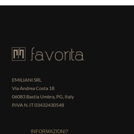
EMILIANI SRL
Via Andrea Costa 18
06083 Bastia Umbra, PG, Italy
P.IVA N. IT 03432430548
INFORMAZIONI?