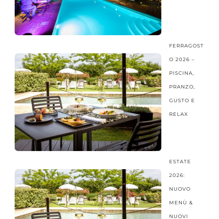
FERRAGOST
O 2026 –
PISCINA,
PRANZO,
GUSTO E
RELAX
ESTATE
2026:
NUOVO
MENÙ &
NUOVI