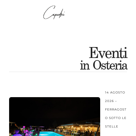
Eventi
in Osteria
14 AGOSTO
2026 –
FERRAGOST
O SOTTO LE
STELLE