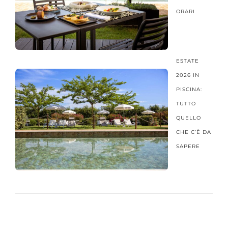
ORARI
ESTATE
2026 IN
PISCINA:
TUTTO
QUELLO
CHE C’È DA
SAPERE