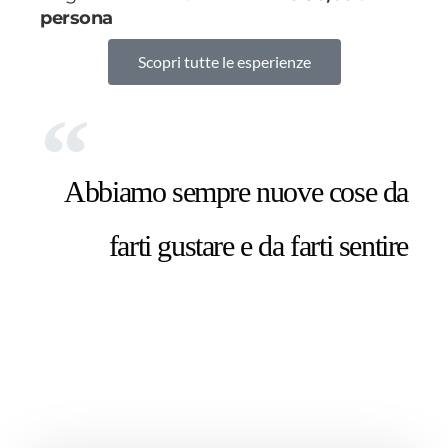
persona
Scopri tutte le esperienze
Abbiamo sempre nuove cose da
farti gustare e da farti sentire