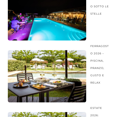
O SOTTO LE
STELLE
FERRAGOST
O 2026 –
PISCINA,
PRANZO,
GUSTO E
RELAX
ESTATE
2026: