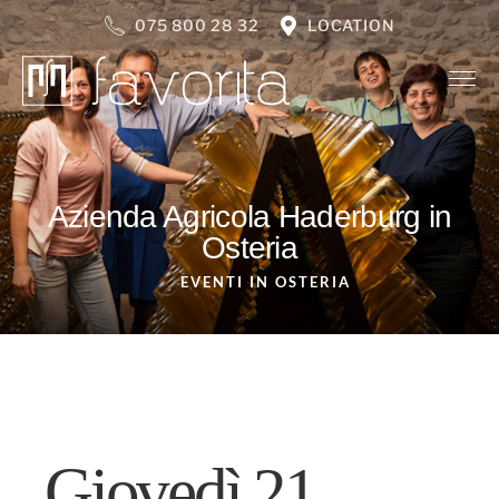
075 800 28 32
LOCATION
Azienda Agricola Haderburg in
Osteria
EVENTI IN OSTERIA
Giovedì 21