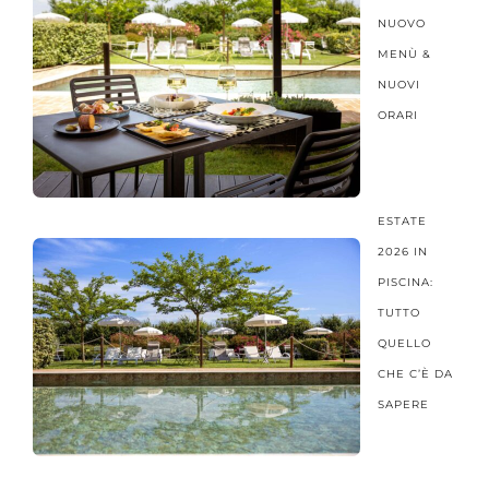
NUOVO
MENÙ &
NUOVI
ORARI
ESTATE
2026 IN
PISCINA:
TUTTO
QUELLO
CHE C’È DA
SAPERE