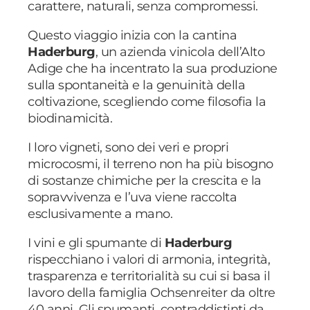
carattere, naturali, senza compromessi.
Questo viaggio inizia con la cantina
Haderburg
, un azienda vinicola dell’Alto
Adige che ha incentrato la sua produzione
sulla spontaneità e la genuinità della
coltivazione, scegliendo come filosofia la
biodinamicità.
I loro vigneti, sono dei veri e propri
microcosmi, il terreno non ha più bisogno
di sostanze chimiche per la crescita e la
sopravvivenza e l’uva viene raccolta
esclusivamente a mano.
I vini e gli spumante di
Haderburg
rispecchiano i valori di armonia, integrità,
trasparenza e territorialità su cui si basa il
lavoro della famiglia Ochsenreiter da oltre
40 anni. Gli spumanti, contraddistinti da