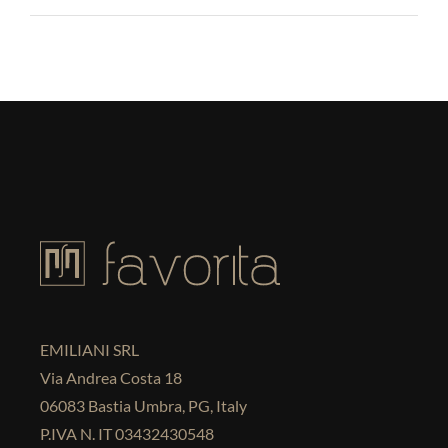
EMILIANI SRL
Via Andrea Costa 18
06083 Bastia Umbra, PG, Italy
P.IVA N. IT 03432430548