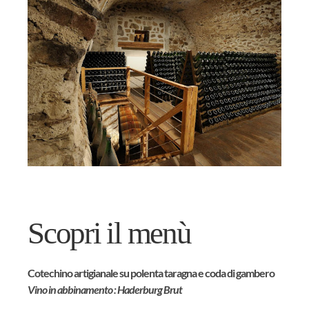
Scopri il menù
Cotechino artigianale su polenta taragna e coda di gambero
Vino in abbinamento : Haderburg Brut