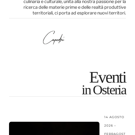
culinaria e culturale, unita alla nostra passione per la
ricerca delle materie prime e delle realtà produttive
territoriali, ci porta ad esplorare nuovi territori.
Eventi
in Osteria
14 AGOSTO
2026 –
FERRAGOST